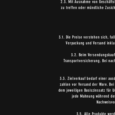
2.3. Mit Ausnahme von Geschäftsf
zu treffen oder mündliche Zusich
3.1. Die Preise verstehen sich, f
Verpackung und Versand inklus
3.2. Beim Versendungskauf 
Transportversicherung. Bei nac
3.3. Zielverkauf bedarf einer aus
zahlen vor Versand der Ware. Bei
dem jeweiligen Basiszinssatz für 
jede Mahnung während des
Nachweisvo
3.5. Alle Produkte wer