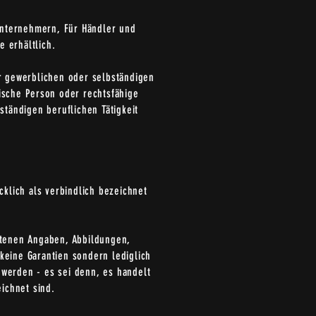
Unternehmern, Für Händler und
 erhältlich.
er gewerblichen oder selbständigen
ische Person oder rechtsfähige
tändigen beruflichen Tätigkeit
klich als verbindlich bezeichnet
ltenen Angaben, Abbildungen,
keine Garantien sondern lediglich
 werden - es sei denn, es handelt
ichnet sind.