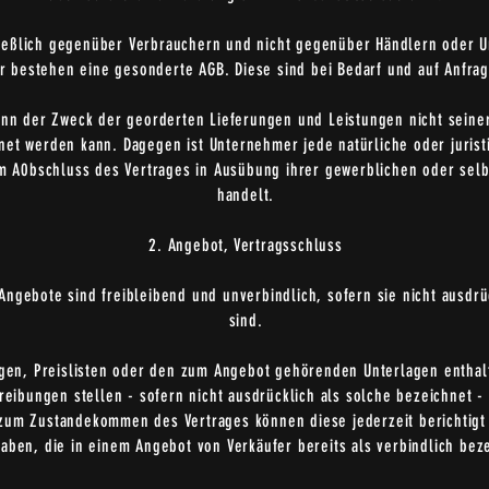
ließlich gegenüber Verbrauchern und nicht gegenüber Händlern oder 
 bestehen eine gesonderte AGB. Diese sind bei Bedarf und auf Anfrage
 wenn der Zweck der georderten Lieferungen und Leistungen nicht sein
hnet werden kann. Dagegen ist
Unternehmer jede natürliche oder jurist
m A0bschluss des Vertrages in Ausübung ihrer gewerblichen oder selbs
handelt.
2. Angebot, Vertragsschluss
ngebote sind freibleibend und unverbindlich, sofern sie nicht ausdrüc
sind.
logen, Preislisten oder den zum Angebot gehörenden Unterlagen entha
ibungen stellen - sofern nicht ausdrücklich als solche bezeichnet - 
 zum Zustandekommen des Vertrages können diese jederzeit berichtigt
aben, die in einem Angebot von Verkäufer bereits als verbindlich beze