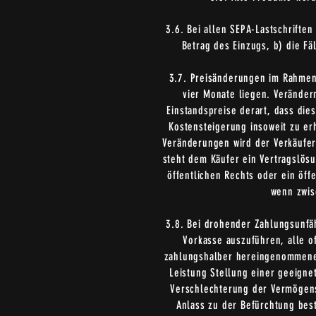
3.6. Bei allen SEPA-Lastschrifte
Betrag des Einzugs, b) die Fäl
3.7. Preisänderungen im Rahmen 
vier Monate liegen. Veränder
Einstandspreise derart, dass die
Kostensteigerung insoweit zu er
Veränderungen wird der Verkäufer
steht dem Käufer ein Vertragslösu
öffentlichen Rechts oder ein öf
wenn zwis
3.8. Bei drohender Zahlungsunfäh
Vorkasse auszuführen, alle o
zahlungshalber hereingenommener
Leistung Stellung einer geeigne
Verschlechterung der Vermögensl
Anlass zu der Befürchtung best