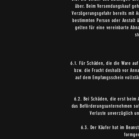
über. Beim Versendungskauf geht
Verzögerungsgefahr bereits mit A
bestimmten Person oder Anstalt ü
gelten für eine vereinbarte Ab
st
6.1. Für Schäden, die die Ware au
bzw. die Fracht deshalb vor Ann
auf dem Empfangsschein vollstä
6.2. Bei Schäden, die erst beim
das Beförderungsunternehmen sofo
Verluste unverzüglich u
6.3. Der Käufer hat im Beans
formger