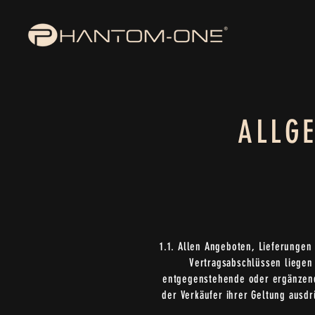
ALLG
1.1. Allen Angeboten, Lieferunge
Vertragsabschlüssen liegen
entgegenstehende oder ergänzend
der Verkäufer ihrer Geltung ausd