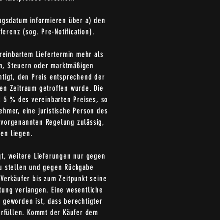
zugsdatum informieren über a) den
ferenz (sog. Pre-Notification).
reinbartem Liefertermin mehr als
en, Steuern oder marktmäßigen
htigt, den Preis entsprechend der
ten Zeitraum getroffen wurde. Die
 5 % des vereinbarten Preises, so
ehmer, eine juristische Person des
 vorgenannten Regelung zulässig,
en liegen.
gt, weitere Lieferungen nur gegen
zu stellen und gegen Rückgabe
Verkäufer bis zum Zeitpunkt seine
tung verlangen. Eine wesentliche
 geworden ist, dass berechtigter
 erfüllen. Kommt der Käufer dem