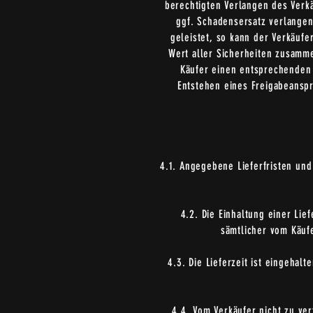
berechtigten Verlangen des Verkä
ggf. Schadensersatz verlangen
geleistet, so kann der Verkäufe
Wert aller Sicherheiten zusamme
Käufer einen entsprechenden 
Entstehen eines Freigabeansp
4.1. Angegebene Lieferfristen und
4.2. Die Einhaltung einer Lie
sämtlicher vom Käuf
4.3. Die Lieferzeit ist eingehal
4.4. Vom Verkäufer nicht zu ve