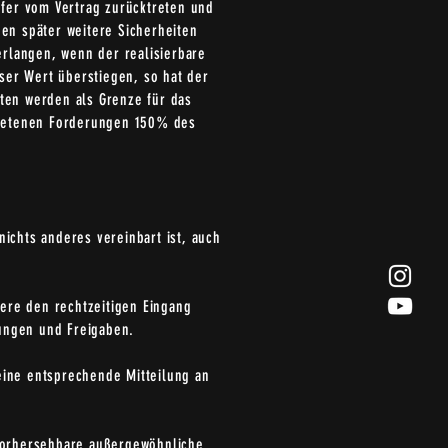
ufer vom Vertrag zurücktreten und
den später weitere Sicherheiten
verlangen, wenn der realisierbare
ser Wert überstiegen, so hat der
ten werden als Grenze für das
etretenen Forderungen 150% des
ichts anderes vereinbart ist, auch
ndere den rechtzeitigen Eingang
gungen und Freigaben.
 eine entsprechende Mitteilung an
nvorhersehbare außergewöhnliche