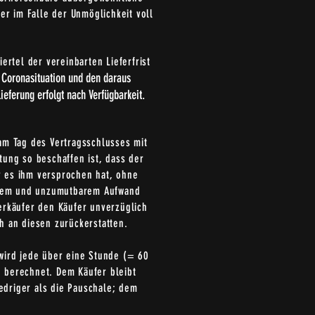
er im Falle der Unmöglichkeit voll
iertel der vereinbarten Lieferfrist
 Coronasituation und den daraus
ieferung erfolgt nach Verfügbarkeit.
am Tag des Vertragsschlusses mit
tung so beschaffen ist, dass der
r es ihm versprochen hat, ohne
ßigem und unzumutbarem Aufwand
erkäufer den Käufer unverzüglich
h an diesen zurückerstatten.
 wird jede über eine Stunde (= 60
 berechnet. Dem Käufer bleibt
edriger als die Pauschale; dem