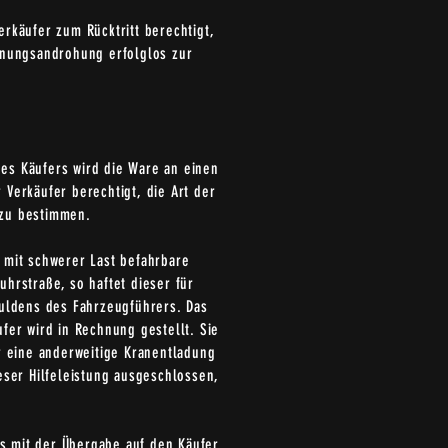
erkäufer zum Rücktritt berechtigt,
ehnungsandrohung erfolglos zur
des Käufers wird die Ware an einen
 Verkäufer berechtigt, die Art der
 zu bestimmen.
 mit schwerer Last befahrbare
uhrstraße, so haftet dieser für
huldens des Fahrzeugführers. Das
er wird in Rechnung gestellt. Sie
r eine anderweitige Kranentladung
ser Hilfeleistung ausgeschlossen,
ns mit der Übergabe auf den Käufer