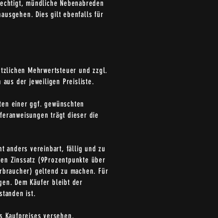
erechtigt, mündliche Nebenabreden
ausgehen. Dies gilt ebenfalls für
setzlichen Mehrwertsteuer und zzgl.
aus der jeweiligen Preisliste.
sten einer ggf. gewünschten
feranweisungen trägt dieser die
ht anders vereinbart, fällig und zu
hen Zinssatz (9Prozentpunkte über
erbraucher) geltend zu machen. Für
en. Dem Käufer bleibt der
standen ist.
s Kaufpreises versehen.