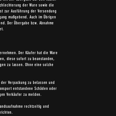
schlechterung der Ware sowie die
nst zur Ausführung der Versendung
ergang maßgebend. Auch im Übrigen
hend. Der Übergabe bzw. Abnahme
et.
ternehmen. Der Käufer hat die Ware
en, diese sofort zu beanstanden,
igen zu lassen. Ohne eine solche
n der Verpackung zu belassen und
ransport entstandene Schäden oder
gen Verkäufer zu melden.
tandsaufnahme rechtzeitig und
richten.