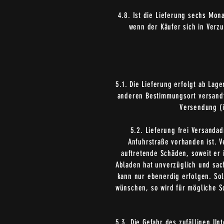
4.8. Ist die Lieferung sechs Mon
wenn der Käufer sich in Verz
5.1. Die Lieferung erfolgt ab Lag
anderen Bestimmungsort versandt 
Versendung (
5.2. Lieferung frei Versanda
Anfuhrstraße vorhanden ist. V
auftretende Schäden, soweit er 
Abladen hat unverzüglich und sac
kann nur ebenerdig erfolgen. So
wünschen, so wird für mögliche S
5.3. Die Gefahr des zufälligen U