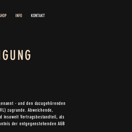
SHOP
INFO
KONTAKT
NGUNG
 genannt - und den dazugehörenden
AVL) zugrunde. Abweichende,
insoweit Vertragsbestandteil, als
Kenntnis der entgegenstehenden AGB