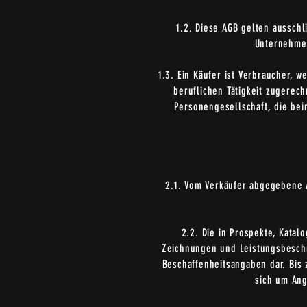
1.2. Diese AGB gelten aussch
Unternehmer
1.3. Ein Käufer ist Verbraucher,
beruflichen Tätigkeit zugerec
Personengesellschaft, die bei
2.1. Vom Verkäufer abgegebene A
2.2. Die in Prospekte, Kata
Zeichnungen und Leistungsbeschre
Beschaffenheitsangaben dar. Bis
sich um Ang