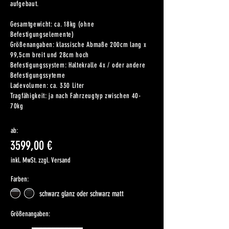
aufgebaut.
Gesamtgewicht: ca. 18kg (ohne
Befestigungselemente)
Größenangaben: klassische Abmaße 200cm lang x
99,5cm breit und 28cm hoch
Befestigungssystem: Haltekralle 4x / oder andere
Befestigungssyteme
Ladevolumen: ca. 330 Liter
Tragfähigkeit: ja nach Fahrzeugtyp zwischen 40-
70kg
ab:
3599,00 €
inkl. MwSt. zzgl. Versand
Farben:
schwarz glanz oder schwarz matt
Größenangaben: